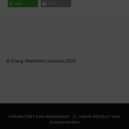
teilen
E-Mail
© Evang. Waldheim Lindental 2025
&
PRÄSENTIERT VON
WORDPRESS
THEME ERSTELLT VON
ANDERS NORÉN