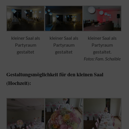
kleiner Saal als
kleiner Saal als
kleiner Saal als
Partyraum
Partyraum
Partyraum
gestaltet
gestaltet
gestaltet.
Fotos: Fam. Schaible
Gestaltungsmöglichkeit für den kleinen Saal
(Hochzeit)
: